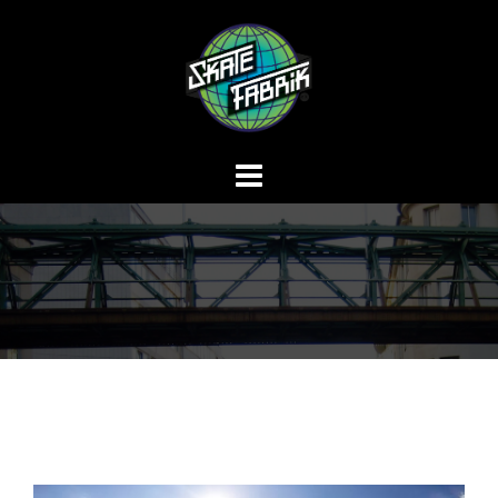
Springe
zum
Inhalt